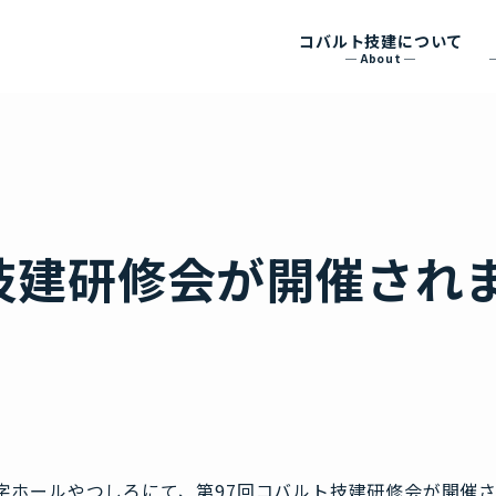
コバルト技建について
About
技建研修会が開催され
十字ホールやつしろにて、第97回コバルト技建研修会が開催