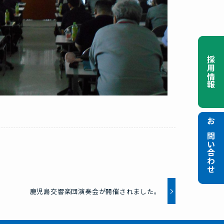
採用情報
採用情報
お問い合わせ
お問い合わせ
鹿児島交響楽団演奏会が開催されました。