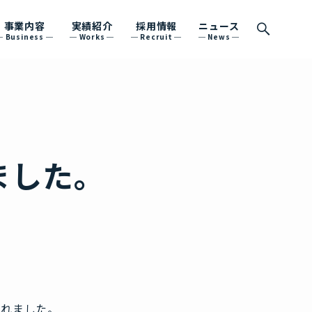
事業内容
実績紹介
採用情報
ニュース
Business
Works
Recruit
News
ました。
されました。