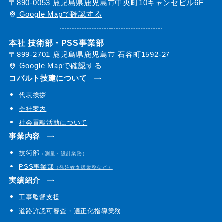
〒890-0053 鹿児島県鹿児島市中央町10キャンセビル6F
Google Mapで確認する
本社 技術部・PSS事業部
〒899-2701 鹿児島県鹿児島市 石谷町1592-27
Google Mapで確認する
コバルト技建について
代表挨拶
会社案内
社会貢献活動について
事業内容
技術部
（測量・設計業務）
PSS事業部
（発注者支援業務など）
実績紹介
工事監督支援
道路許認可審査・適正化指導業務