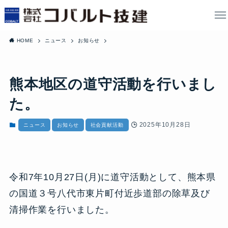
HOME
ニュース
お知らせ
熊本地区の道守活動を行いまし
た。
2025年10月28日
ニュース
お知らせ
社会貢献活動
令和7年10月27日(月)に道守活動として、熊本県
の国道３号八代市東片町付近歩道部の除草及び
清掃作業を行いました。