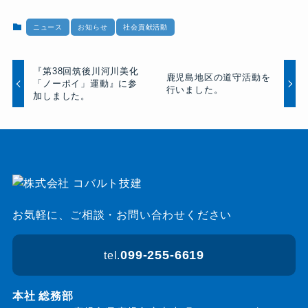
ニュース
お知らせ
社会貢献活動
『第38回筑後川河川美化
鹿児島地区の道守活動を
「ノーポイ」運動』に参
行いました。
加しました。
お気軽に、ご相談・お問い合わせください
099-255-6619
tel.
本社 総務部