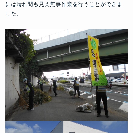
には晴れ間も見え無事作業を行うことができま
した。