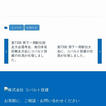
ニュース
お知らせ
第73回 県下一周駅伝競
走大会選考会、南日本長
第73回 県下一周駅伝大
距離走大会にコバルト技
会に、コバルト技建の社
建の社員が出場しまし
員が出場しました。
た。
お気軽に、ご相談・お問い合わせください