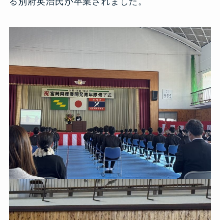
る別府英治氏が卒業されました。