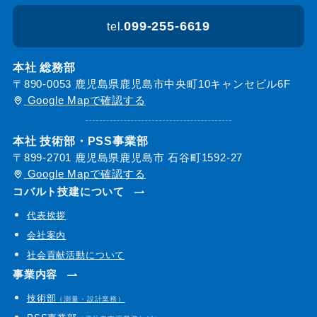
099-255-6619
tel.
本社 総務部
〒890-0053 鹿児島県鹿児島市中央町10キャンセビル6F
Google Mapで確認する
本社 技術部・PSS事業部
〒899-2701 鹿児島県鹿児島市 石谷町1592-27
Google Mapで確認する
コバルト技建について
代表挨拶
会社案内
社会貢献活動について
事業内容
技術部
（測量・設計業務）