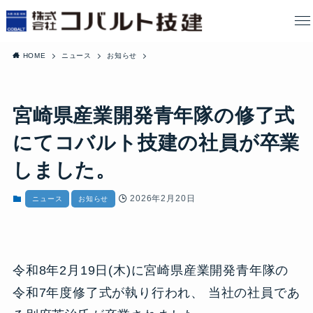
HOME
ニュース
お知らせ
宮崎県産業開発青年隊の修了式
にてコバルト技建の社員が卒業
しました。
2026年2月20日
ニュース
お知らせ
令和8年2月19日(木)に宮崎県産業開発青年隊の
令和7年度修了式が執り行われ、 当社の社員であ