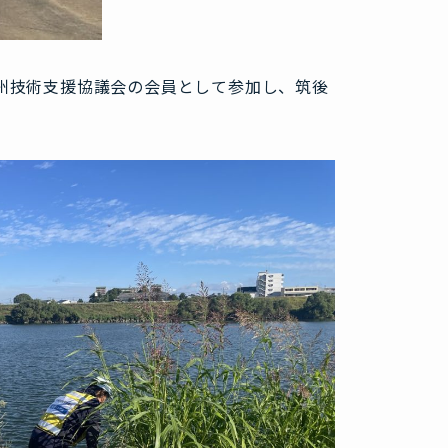
九州技術支援協議会の会員として参加し、筑後