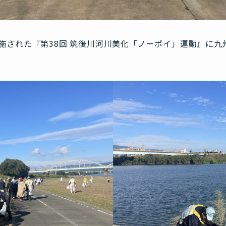
で実施された『第38回 筑後川河川美化「ノーポイ」運動』に