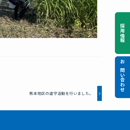
採用情報
採用情報
お問い合わせ
お問い合わせ
熊本地区の道守活動を行いました。