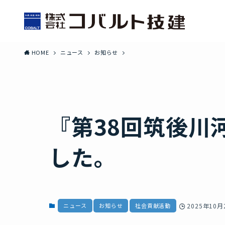
HOME
ニュース
お知らせ
『第38回筑後川
した。
ニュース
お知らせ
社会貢献活動
2025年10月