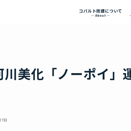
コバルト技建について
About
河川美化「ノーポイ」
27日